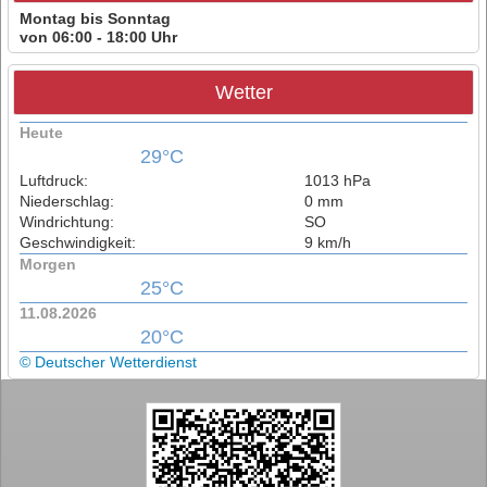
Montag bis Sonntag
von 06:00 - 18:00 Uhr
Wetter
Heute
29°C
Luftdruck:
1013 hPa
Niederschlag:
0 mm
Windrichtung:
SO
Geschwindigkeit:
9 km/h
Morgen
25°C
11.08.2026
20°C
© Deutscher Wetterdienst