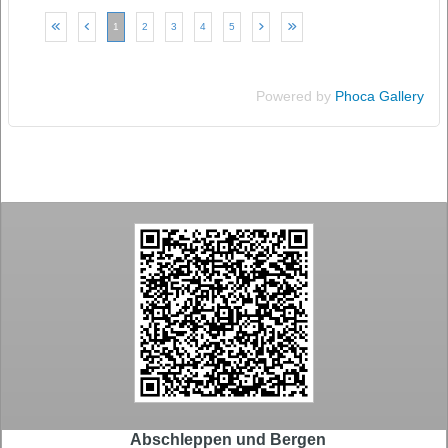
1
2
3
4
5
Powered by
Phoca Gallery
Abschleppen und Bergen