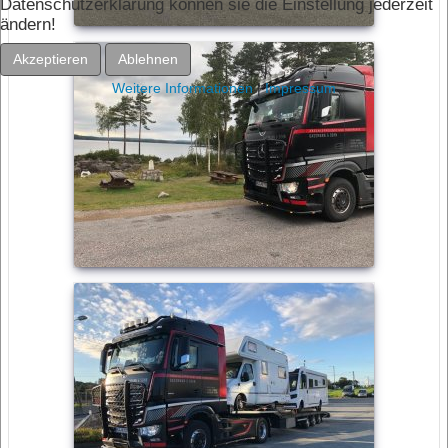
Datenschutzerklärung können sie die Einstellung jederzeit
ändern!
Akzeptieren
Ablehnen
Weitere Informationen
|
Impressum