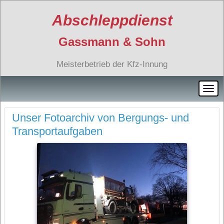
Abschleppdienst
Gassmann & Sohn
Meisterbetrieb der Kfz-Innung
Unser Fotoarchiv von Bergungs- und
Transportaufgaben